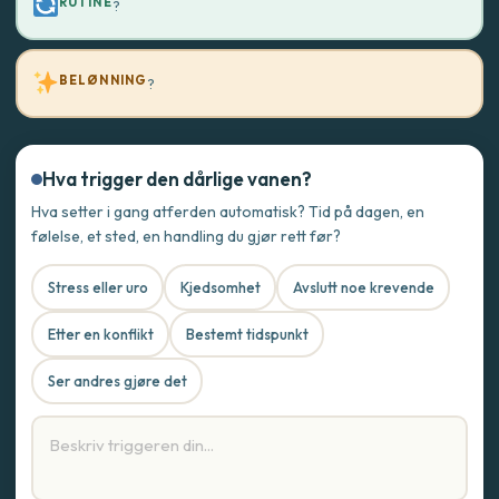
RUTINE
?
BELØNNING
?
Hva trigger den dårlige vanen?
Hva setter i gang atferden automatisk? Tid på dagen, en
følelse, et sted, en handling du gjør rett før?
Stress eller uro
Kjedsomhet
Avslutt noe krevende
Etter en konflikt
Bestemt tidspunkt
Ser andres gjøre det