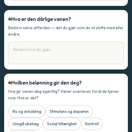
Hva er den dårlige vanen?
Beskriv selve atferden — det du gjør som du vil slutte med eller
endre.
Hvilken belønning gir den deg?
Hva gir vanen deg egentlig? Vaner overlever fordi de tjener
noe. Hva er det?
Ro og avkobling
Stimulans og dopamin
Unngå ubehag
Sosial tilhørighet
Kontroll