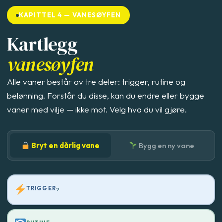
KAPITTEL 4 — VANESØYFEN
Kartlegg
vanesøyfen
Alle vaner består av tre deler: trigger, rutine og
belønning. Forstår du disse, kan du endre eller bygge
vaner med vilje — ikke mot. Velg hva du vil gjøre.
Bryt en dårlig vane
Bygg en ny vane
TRIGGER
?