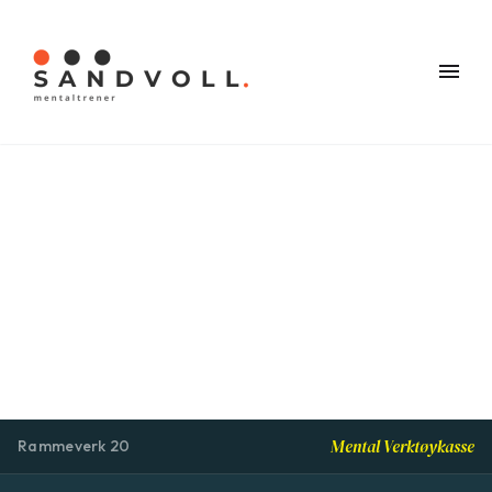
Mental Verktøykasse
Rammeverk 20