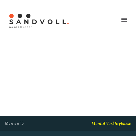
Mental Verktøykasse
Øvelse 15