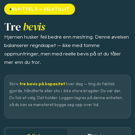
KAPITTEL 3 — SELVTILLIT
Tre
bevis
Hjernen husker feil bedre enn mestring. Denne øvelsen
balanserer regnskapet — ikke med tomme
oppmuntringer, men med reelle bevis på at du tåler
mer enn du tror.
Skriv
tre bevis på kapasitet
hver dag — ting du faktisk
gjorde, håndterte eller sto i. Ikke store bragder. Du var der.
Du tok et valg. Det holder. Loggen lagres på denne enheten,
så du kan se mønsteret bygge seg opp over tid.