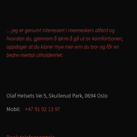
…jeg er genuint interessert i menneskers atferd og
hvordan du, gjennom å tørre å gå ut av komfortsonen,
oppdager at du klarer mye mer enn du tror og får en
bedre mental utholdenhet.
Olaf Helsets Vei 5, Skullerud Park, 0694 Oslo
Mobil:
+47 91 92 13 97