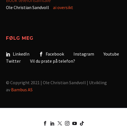
Book telefonsamtale
Ole Christian Sandvoll
–
ai oversikt
FØLG MEG
LinkedIn
Facebook
Instagram
Youtube
Twitter
Vil du prate på telefon?
© Copyright 2021 | Ole Christian Sandvoll | Utvikling
av
Bambus AS