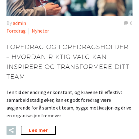
By
admin
0
Foredrag
Nyheter
FOREDRAG OG FOREDRAGSHOLDER
– HVORDAN RIKTIG VALG KAN
INSPIRERE OG TRANSFORMERE DITT
TEAM
I en tid der endring er konstant, og kravene til effektivt
samarbeid stadig øker, kan et godt foredrag være
avgjørende for å samle et team, bygge motivasjon og drive
en organisasjon fremover
Les mer