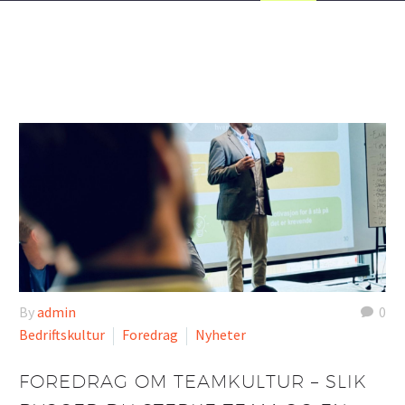
By
admin
0
Bedriftskultur
Foredrag
Nyheter
FOREDRAG OM TEAMKULTUR – SLIK