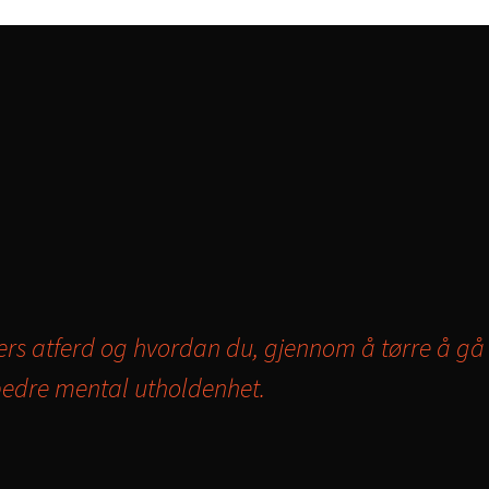
kers atferd og hvordan du, gjennom å tørre å g
bedre mental utholdenhet.