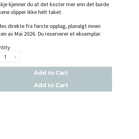
kje kjenner du at det koster mer enn det burde.
ene slipper ikke helt taket.
es direkte fra første opplag, planalgt innen
en av Mai 2026. Du reserverer et eksemplar.
tity
Add to Cart
Add to Cart