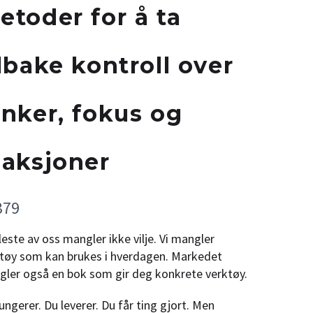
etoder for å ta
ilbake kontroll over
anker, fokus og
eaksjoner
379
leste av oss mangler ikke vilje. Vi mangler
tøy som kan brukes i hverdagen. Markedet
ler også en bok som gir deg konkrete verktøy.
ungerer. Du leverer. Du får ting gjort. Men