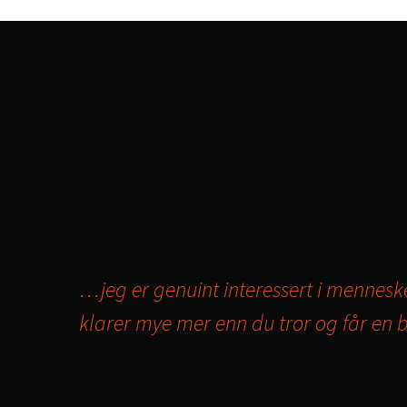
…jeg er genuint interessert i mennes
klarer mye mer enn du tror og får en 