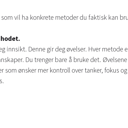
 som vil ha konkrete metoder du faktisk kan bru
 hodet.
eg innsikt. Denne gir deg øvelser. Hver metode er
nnskaper. Du trenger bare å bruke det. Øvelsene 
er som ønsker mer kontroll over tanker, fokus og
s.