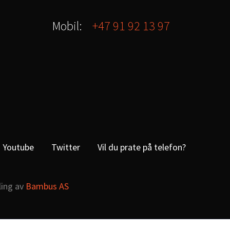
Mobil:
+47 91 92 13 97
Youtube
Twitter
Vil du prate på telefon?
ling av
Bambus AS