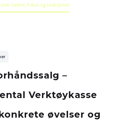
 over tanker, fokus og reaksjoner
ker
orhåndssalg –
ental Verktøykasse
 konkrete øvelser og