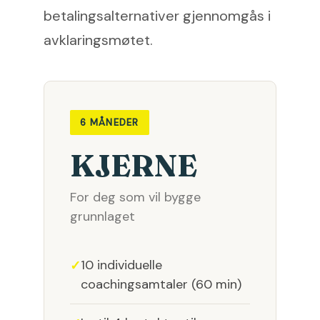
betalingsalternativer gjennomgås i
avklaringsmøtet.
6 MÅNEDER
KJERNE
For deg som vil bygge
grunnlaget
10 individuelle
coachingsamtaler (60 min)