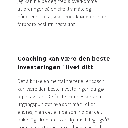
jeg kan hjelpe deg med å overkomme
utfordringer på en effektiv måte og
håndtere stress, øke produktiviteten eller
forbedre beslutningstaking.
Coaching kan være den beste
investeringen i livet ditt
Det å bruke en mental trener eller coach
kan være den beste investeringen du gjør i
løpet av livet. De fleste mennesker vet i
utgangspunktet hva som må til eller
endres, men det er noe som holder de til
bake. Og slik er det kanskje med deg også?
For mange stopper en endring med frykt