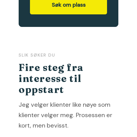
Søk om plass
SLIK SØKER DU
Fire steg fra
interesse til
oppstart
Jeg velger klienter like nøye som
klienter velger meg. Prosessen er
kort, men bevisst.