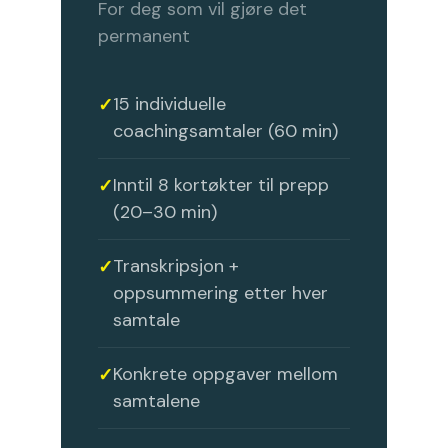
For deg som vil gjøre det
permanent
15 individuelle
coachingsamtaler (60 min)
Inntil 8 kortøkter til prepp
(20–30 min)
Transkripsjon +
oppsummering etter hver
samtale
Konkrete oppgaver mellom
samtalene