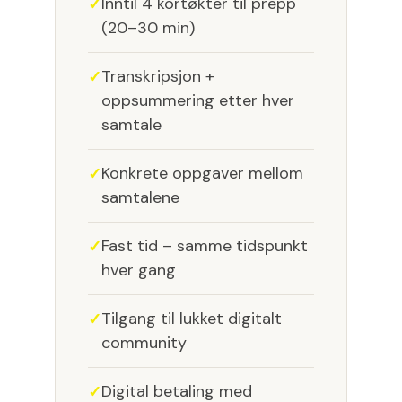
Inntil 4 kortøkter til prepp
(20–30 min)
Transkripsjon +
oppsummering etter hver
samtale
Konkrete oppgaver mellom
samtalene
Fast tid – samme tidspunkt
hver gang
Tilgang til lukket digitalt
community
Digital betaling med