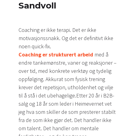
Sandvoll
Coaching er ikke terapi. Det er ikke
motivasjonssnakk. Og det er definitivt ikke
noen quick-fix.
Coaching er strukturert arbeid
med å
endre tankemønstre, vaner og reaksjoner –
over tid, med konkrete verktøy og tydelig
oppfølging. Akkurat som fysisk trening
krever det repetisjon, utholdenhet og vilje
til å stå i det ubehagelige.Etter 20 år i B2B-
salg og 18 år som leder i Heimevernet vet
jeg hva som skiller de som presterer stabilt
fra de som ikke gjør det. Det handler ikke
om talent. Det handler om mentale