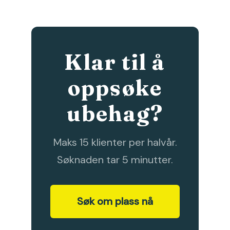
Klar til å
oppsøke
ubehag?
Maks 15 klienter per halvår.
Søknaden tar 5 minutter.
Søk om plass nå