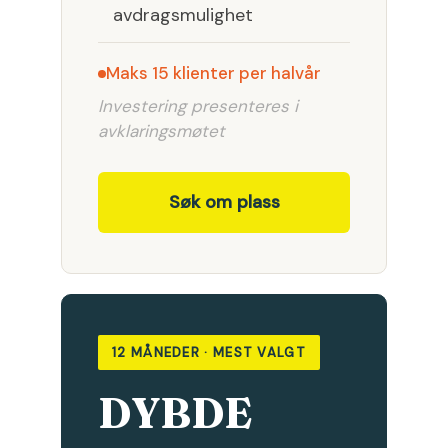
avdragsmulighet
Maks 15 klienter per halvår
Investering presenteres i
avklaringsmøtet
Søk om plass
12 MÅNEDER · MEST VALGT
DYBDE