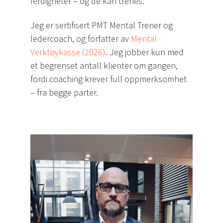
ferdigheter – og de kan trenes.
Jeg er sertifisert PMT Mental Trener og
ledercoach, og forfatter av
Mental
Verktøykasse (2026)
. Jeg jobber kun med
et begrenset antall klienter om gangen,
fordi coaching krever full oppmerksomhet
– fra begge parter.