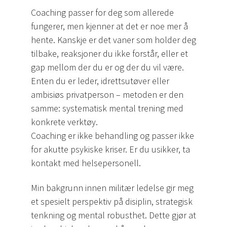
Coaching passer for deg som allerede
fungerer, men kjenner at det er noe mer å
hente. Kanskje er det vaner som holder deg
tilbake, reaksjoner du ikke forstår, eller et
gap mellom der du er og der du vil være.
Enten du er leder, idrettsutøver eller
ambisiøs privatperson – metoden er den
samme: systematisk mental trening med
konkrete verktøy.
Coaching er ikke behandling og passer ikke
for akutte psykiske kriser. Er du usikker, ta
kontakt med helsepersonell.
Min bakgrunn innen militær ledelse gir meg
et spesielt perspektiv på disiplin, strategisk
tenkning og mental robusthet. Dette gjør at