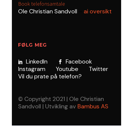
Book telefonsamtale
Ole Christian Sandvoll
–
ai oversikt
FØLG MEG
LinkedIn
Facebook
Instagram
Youtube
Twitter
Vil du prate på telefon?
© Copyright 2021 | Ole Christian
Sandvoll | Utvikling av
Bambus AS